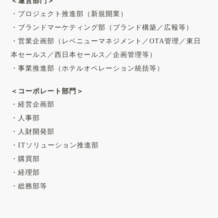
＜運営部門＞
・プロジェクト推進部（新規開業）
・ブランドマーケティング部（ブランド構築／広報等）
・営業企画部（レベニューマネジメント／OTA管理／東日
本セールス／西日本セールス／企画管理等）
・事業推進部（ホテルオペレーション統括等）
＜コーポレート部門＞
・経営企画部
・人事部
・人財開発部
・ITソリューション推進部
・購買部
・経理部
・総務部等