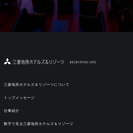
RECRUITING SITE
三菱地所ホテルズ＆リゾーツについて
トップメッセージ
仕事紹介
数字で見る三菱地所ホテルズ＆リゾーツ