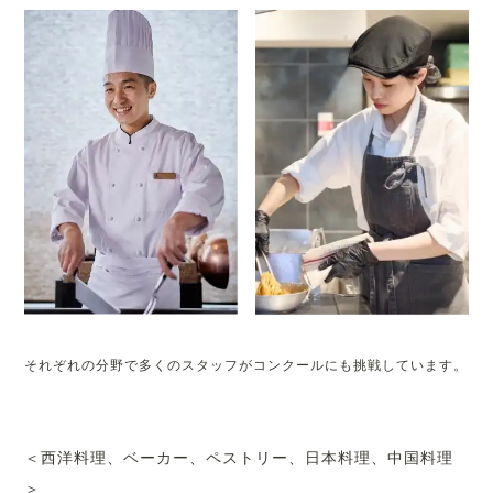
それぞれの分野で多くのスタッフがコンクールにも挑戦しています。
＜西洋料理、ベーカー、ペストリー、日本料理、中国料理
＞