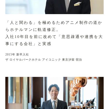
「人と関わる」を極めるためアニメ制作の道か
らホテルマンに軌道修正。
入社10年目を前に改めて「意思疎通や連携を大
事にする会社」と実感
2015年 新卒入社
ザ ロイヤルパークホテル アイコニック 東京汐留 宿泊