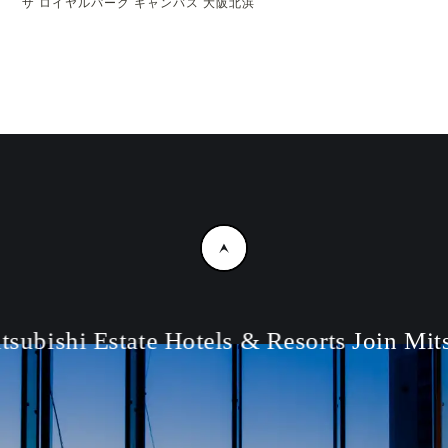
ザ ロイヤルパーク キャンバス 大阪北浜
subishi Estate Hotels & Resorts
Join Mits