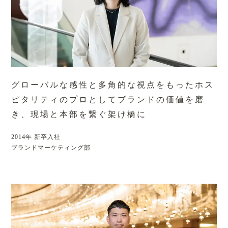
グローバルな感性と多角的な視点をもったホス
ピタリティのプロとして
ブランドの価値を磨
き、現場と本部を繋ぐ架け橋に
2014年 新卒入社
ブランドマーケティング部