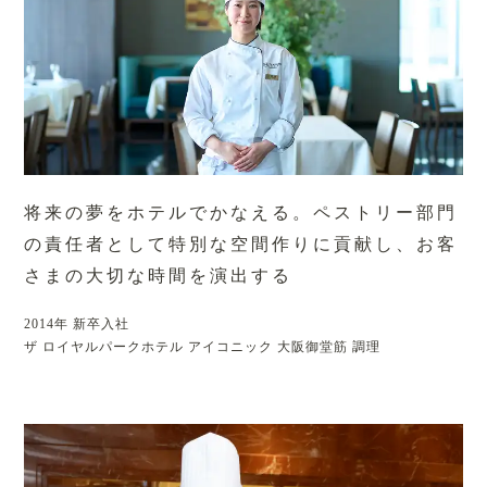
将来の夢をホテルでかなえる。
ペストリー部門
の責任者として特別な空間作りに貢献し、お客
さまの大切な時間を演出する
2014年 新卒入社
ザ ロイヤルパークホテル アイコニック 大阪御堂筋 調理