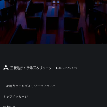
RECRUITING SITE
三菱地所ホテルズ＆リゾーツについて
トップメッセージ
仕事紹介