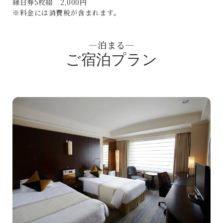
縁日券5枚綴 2,000円
※料金には消費税が含まれます。
―泊まる―
ご宿泊プラン