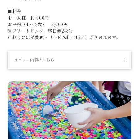
■
料金
お一人様 10,000円
お子様（4～12歳） 5,000円
※フリードリンク、縁日券2枚付
※料金には消費税・サービス料（15％）が含まれます。
メニュー内容はこちら