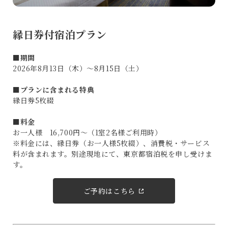
縁日券付宿泊プラン
■
期間
2026年8月13日（木）～8月15日（土）
■
プランに含まれる特典
縁日券5枚綴
■
料金
お一人様 16,700円～（1室2名様ご利用時）
※料金には、縁日券（お一人様5枚綴）、消費税・サービス
料が含まれます。別途現地にて、東京都宿泊税を申し受けま
す。
ご予約はこちら