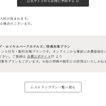
公式サイトからお得に予約する
ビス料が含まれます。
る場合がございます。
ラブ・ロイヤルパークホテルズ」特典対象プラン
イント付与・割引対象プランです。オンラインから事前に会員登録を
ください。ご登録は
会員公式サイト
より
対象外プランもございます。※他の特典や割引との併用はいたしかね
レストランプラン一覧へ戻る