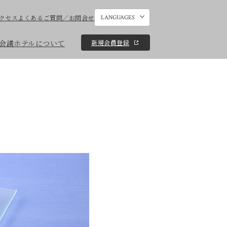
クセス
よくあるご質問／お問合せ
LANGUAGES
新規会員登録
会議
ホテルについて