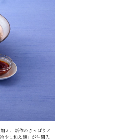
に加え、新作のさっぱりと
冷やし和え麺」が仲間入