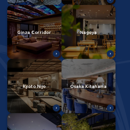
Ginza Corridor
Nagoya
Kyoto Nijo
Osaka Kitahama