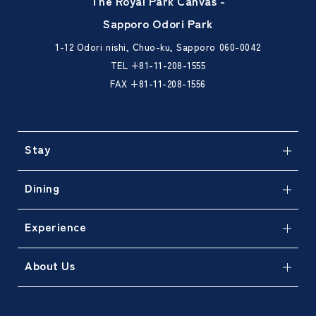
The Royal Park Canvas -
Sapporo Odori Park
1-12 Odori nishi, Chuo-ku, Sapporo 060-0042
TEL
+81-11-208-1555
FAX +81-11-208-1556
Stay
Dining
Experience
About Us