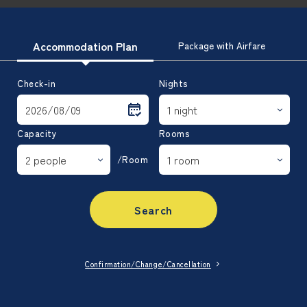
Accommodation Plan
Package with Airfare
Check-in
Nights
Capacity
Rooms
/Room
Search
Confirmation/Change/Cancellation