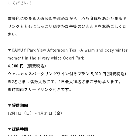
しください！
雪景色に染まる
大通公園を眺めながら、
心も身体もあたたまるド
リンクとともにほっこり穏やかな午後のひとときをお過ごしくだ
さい。
▼
KAMUY Park View Afternoon Tea ~A warm and cozy winter
moment in the silvery white Odori Park~
4,000 円（
消費税込
）
ウェルカムスパークリングワイン付きプラン 5,200 円(
消費税込
)
※
2名さま～偶数人数にて、1日最大10名さまご予約承ります。
※時間内フリードリンク付きです。
▼
提供期間
12月1日（日）～1月31日（金）
▼
提供時間