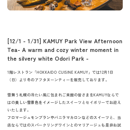
[12/1 - 1/31] KAMUY Park View Afternoon
Tea- A warm and cozy winter moment in
the silvery white Odori Park -
1階レストラン「HOKKAIDO CUISINE KAMUY」では12月1日
（日）より冬のアフタヌーンティーを販売しております。
雪舞う札幌の冷たい風に包まれご来館の皆さまをKAMUYならで
はの
美しい雪景色をイメージした
スイーツとセイボリーでお迎え
いたします。
フロマージュモンブランやバニラマカロンなどのスイーツ
と、当
店ならではのスパークリングワインとのマリアージュも是非お試