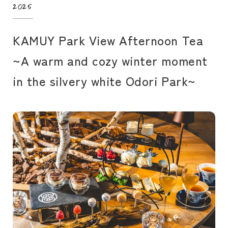
2025
KAMUY Park View Afternoon Tea
~A warm and cozy winter moment
in the silvery white Odori Park~