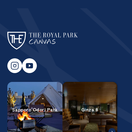
Sapporo Odori Park
Ginza 8