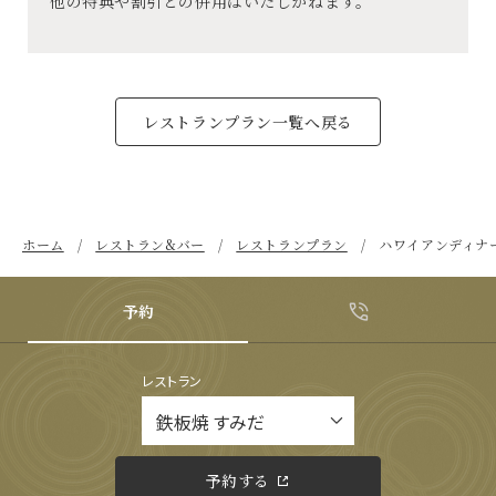
他の特典や割引との併用はいたしかねます。
レストランプラン一覧へ戻る
ホーム
レストラン&バー
レストランプラン
ハワイアンディナ
予約
レストラン
予約する