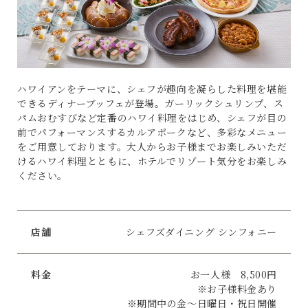
ハワイアンをテーマに、シェフが趣向を凝らした料理を堪能
できるディナーブッフェが登場。ガーリックシュリンプ、ス
パムおむすびなど定番のハワイ料理をはじめ、シェフが目の
前でパフォーマンスするカルアポークなど、多彩なメニュー
をご用意しております。大人からお子様までお楽しみいただ
けるハワイ料理とともに、ホテルでリゾート気分をお楽しみ
ください。
店舗
シェフズダイニング シンフォニー
料金
お一人様 8,500円
※お子様料金あり
※期間中の金～日曜日・祝日開催