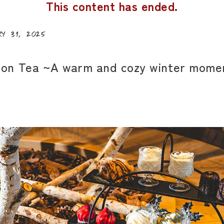
This content has ended.
ry 31, 2025
n Tea ~A warm and cozy winter moment 