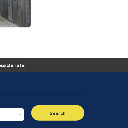
ossible rate.
Search