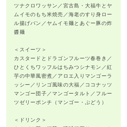
ツナクロワッサン／宮古島・大福牛とヤ
ムイモのもち米焼売／海老のすり身ロー
ル揚げパン／ヤムイモ麺とあぐー豚の炸
醬麺
＜スイーツ＞
カスタードとドラゴンフルーツ春巻き／
ひとくちワッフルはちみつシナモン／紅
芋の中華風密煮／アロエ入りマンゴーラ
ッシー／リンゴ風味の大福／ココナッツ
マンゴー団子／マンゴータルト／フルー
ツゼリーポンチ（マンゴー・ぶどう）
＜ドリンク＞