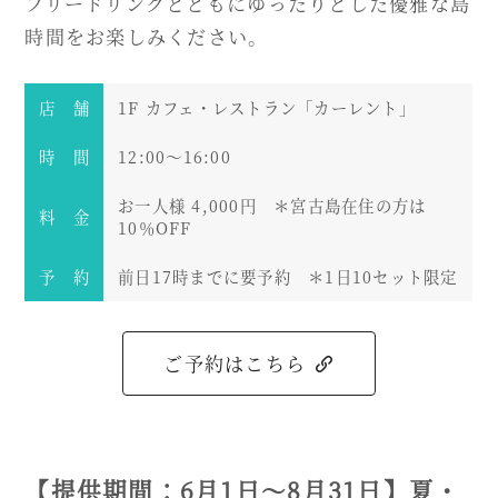
フリードリンクとともにゆったりとした優雅な島
時間をお楽しみください。
店 舗
1F カフェ・レストラン「カーレント」
時 間
12:00～16:00
お一人様 4,000円 ＊宮古島在住の方は
料 金
10％OFF
予 約
前日17時までに要予約 ＊1日10セット限定
ご予約はこちら
【提供期間：6月1日～8月31日】夏・